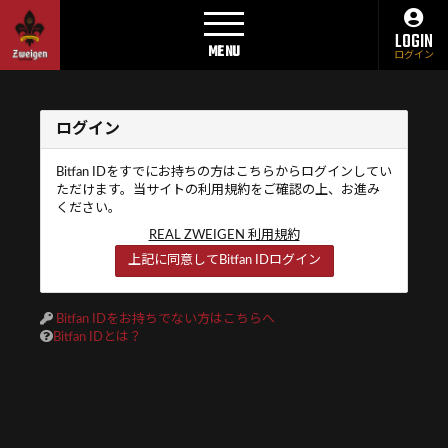
LOGIN
MENU
ログイン
ログイン
Bitfan IDをすでにお持ちの方はこちらからログインしてい
ただけます。当サイトの利用規約をご確認の上、お進み
ください。
REAL ZWEIGEN 利用規約
上記に同意してBitfan IDログイン
Bitfan IDをお持ちでない方はこちらへ
Bitfan IDとは？