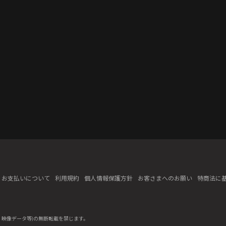
お支払いについて
利用規約
個人情報保護方針
お客さまへのお願い
特商法に
、映像データ等)の無断転載を禁じます。