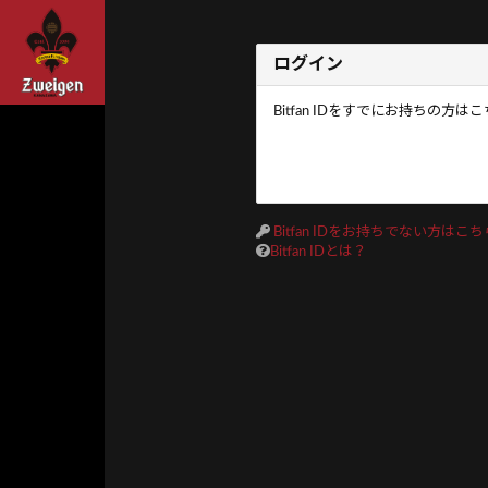
ログイン
Bitfan IDをすでにお持ち
Bitfan IDをお持ちでない方はこ
Bitfan IDとは？