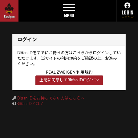
LOGIN
MENU
ログイン
ログイン
Bitfan IDをすでにお持ちの方はこちらからログインしてい
ただけます。当サイトの利用規約をご確認の上、お進み
ください。
REAL ZWEIGEN 利用規約
上記に同意してBitfan IDログイン
Bitfan IDをお持ちでない方はこちらへ
Bitfan IDとは？